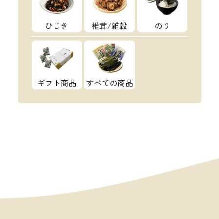
ひじき
椎茸/雑穀
のり
ギフト商品
すべての商品