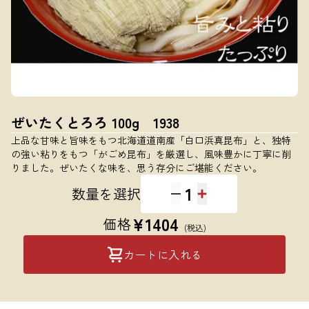
ぜいたくとろろ 100g 1938
上品な甘味と旨味をもつ北海道道南産「白口浜真昆布」と、独特
の強い粘りをもつ「がごめ昆布」を厳選し、風味豊かに丁寧に削
りました。ぜいたくな味を、思う存分にご堪能ください。
1
数量を選択
¥
1404
価格
(税込)
カートに入れる