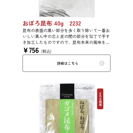
おぼろ昆布 40g 2232
昆布の表面の黒い部分を多く取り除いて一番お
いしい真ん中の芯と皮の間の部分を包丁で手す
き加工したものですので、昆布本来の風味をご
¥
756
賞味いただけます。
(税込)
詳細はこちら
とろろ昆布