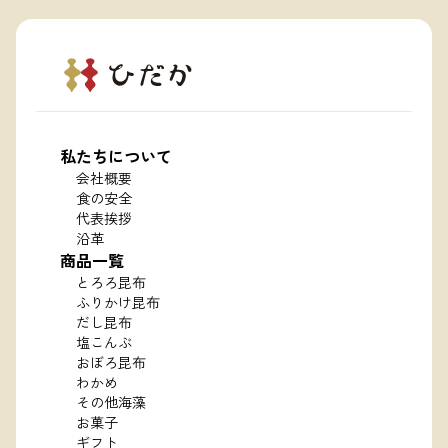
私たちについて
会社概要
食の安全
代表挨拶
沿革
商品一覧
とろろ昆布
ふりかけ昆布
だし昆布
塩こんぶ
おぼろ昆布
わかめ
その他海藻
お菓子
ギフト