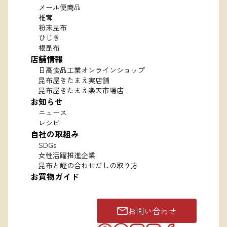
メール便商品
椎茸
粉末昆布
ひじき
根昆布
店舗情報
日高食品工業オンラインショップ
昆布屋きたまえ実店舗
昆布屋きたまえ楽天市場店
お知らせ
ニュース
レシピ
自社の取組み
SDGs
女性活躍推進企業
昆布と鰹の合わせだしの取り方
お買物ガイド
お問い合わせ