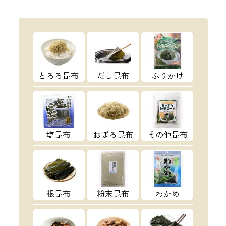
とろろ昆布
だし昆布
ふりかけ
塩昆布
おぼろ昆布
その他昆布
根昆布
粉末昆布
わかめ