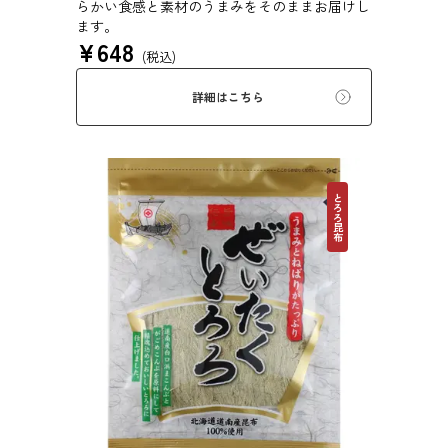
らかい食感と素材のうまみをそのままお届けし
ます。
¥
648
(税込)
詳細はこちら
とろろ昆布