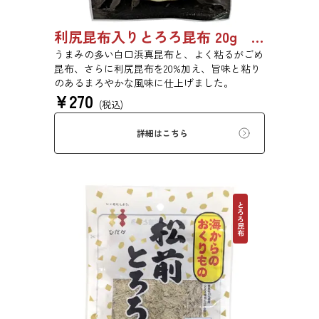
利尻昆布入りとろろ昆布 20g 3436
うまみの多い白口浜真昆布と、よく粘るがごめ
昆布、さらに利尻昆布を20%加え、旨味と粘り
のあるまろやかな風味に仕上げました。
¥
270
(税込)
詳細はこちら
とろろ昆布