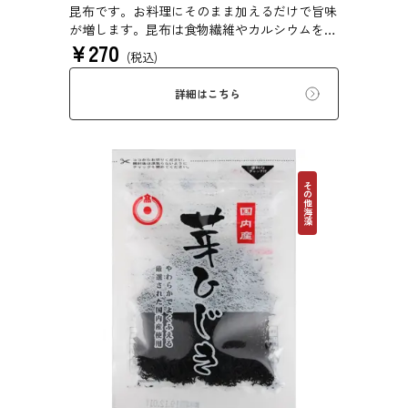
昆布です。お料理にそのまま加えるだけで旨味
が増します。昆布は食物繊維やカルシウムを豊
¥
270
富に含んでいるため、バランスのとれた食生活
(税込)
のためにお使いいただけます。白ごはん、納
豆、豆腐、和え物など、様々なお料理にお使い
詳細はこちら
いただけます。
その他海藻