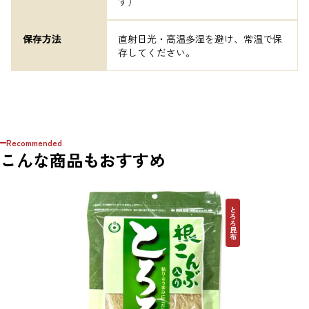
す）
保存方法
直射日光・高温多湿を避け、常温で保
存してください。
Recommended
こんな商品もおすすめ
とろろ昆布