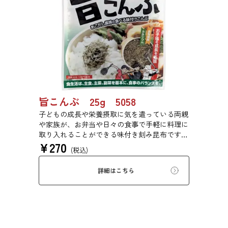
旨こんぶ 25g 5058
子どもの成長や栄養摂取に気を遣っている両親
や家族が、お弁当や日々の食事で手軽に料理に
取り入れることができる味付き刻み昆布です。
¥
270
程良い塩味と旨味のバランスを追求しました。
(税込)
塩味を抑えながら、旨味を引き立てる「あごだ
し風味」で満足感を実現しました。
詳細はこちら