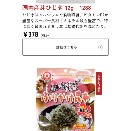
国内産芽ひじき 12g 1288
ひじきはカルシウムや食物繊維、ビタミンB7が
豊富なスーパー食材！ミネラル類も豊富で、特
に多く含まれるヨウ素は基礎代謝を高めたり、
¥
378
成長期のお子様の成長を促進する効果がありま
(税込)
す。
詳細はこちら
ふりかけ昆布