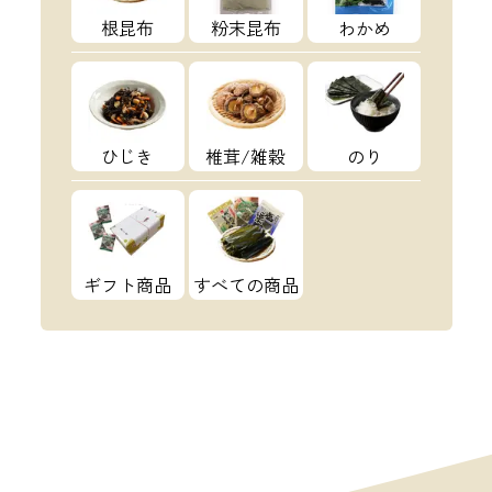
根昆布
粉末昆布
わかめ
ひじき
椎茸/雑穀
のり
ギフト商品
すべての商品