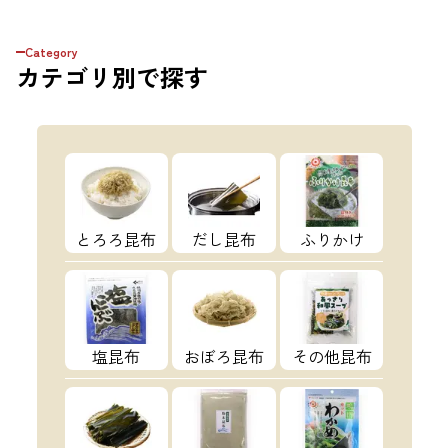
Category
カテゴリ
別で探す
とろろ昆布
だし昆布
ふりかけ
塩昆布
おぼろ昆布
その他昆布