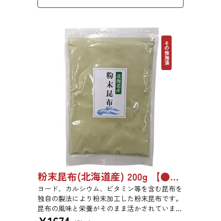
その他海藻
粉末昆布(北海道産) 200g 【●受注生産品】6742
ヨード、カルシウム、ビタミン等を含む昆布を
独自の製法により粉末加工した粉末昆布です。
昆布の風味と栄養がそのまま活かされていま
¥
1674
す。添加物、保存料は一切使用しておりませ