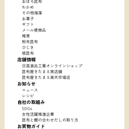
おぼろ昆布
わかめ
その他海藻
お菓子
ギフト
メール便商品
椎茸
粉末昆布
ひじき
根昆布
店舗情報
日高食品工業オンラインショップ
昆布屋きたまえ実店舗
昆布屋きたまえ楽天市場店
お知らせ
ニュース
レシピ
自社の取組み
SDGs
女性活躍推進企業
昆布と鰹の合わせだしの取り方
お買物ガイド