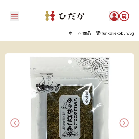
ホーム
商品一覧
furikakekobun75g