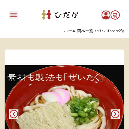
ホーム
商品一覧
zeitakutororo22g