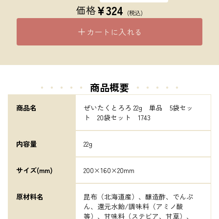
¥
324
価格
(税込)
カートに入れる
・・・・・
商品概要
・・・・・
商品名
ぜいたくとろろ 22g　単品　5袋セッ
ト　20袋セット　1743
内容量
22g
サイズ(mm)
200×160×20mm
原材料名
昆布（北海道産）、醸造酢、でんぷ
ん、還元水飴/調味料（アミノ酸
等）、甘味料（ステビア、甘草）、