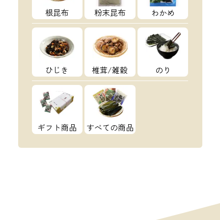
根昆布
粉末昆布
わかめ
ひじき
椎茸/雑穀
のり
ギフト商品
すべての商品