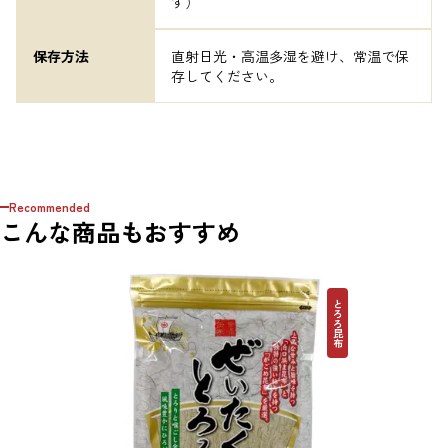
す）
保存方法
直射日光・高温多湿を避け、常温で保
存してください。
Recommended
こんな商品もおすすめ
とろろ昆布