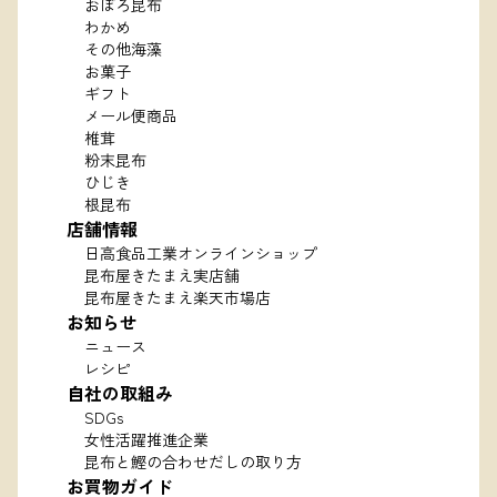
おぼろ昆布
わかめ
その他海藻
お菓子
ギフト
メール便商品
椎茸
粉末昆布
ひじき
根昆布
店舗情報
日高食品工業オンラインショップ
昆布屋きたまえ実店舗
昆布屋きたまえ楽天市場店
お知らせ
ニュース
レシピ
自社の取組み
SDGs
女性活躍推進企業
昆布と鰹の合わせだしの取り方
お買物ガイド