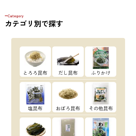
Category
カテゴリ
別で探す
とろろ昆布
だし昆布
ふりかけ
塩昆布
おぼろ昆布
その他昆布