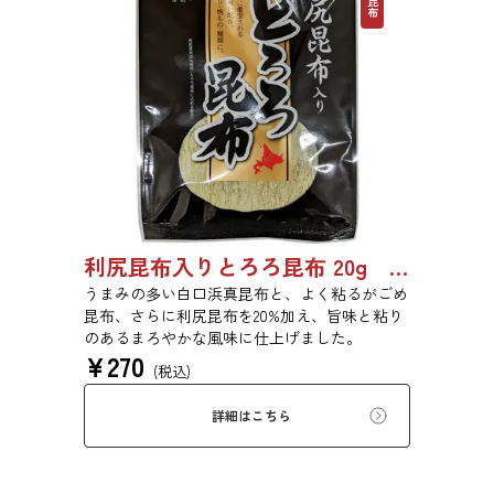
利尻昆布入りとろろ昆布 20g 3436
うまみの多い白口浜真昆布と、よく粘るがごめ
昆布、さらに利尻昆布を20%加え、旨味と粘り
のあるまろやかな風味に仕上げました。
¥
270
(税込)
詳細はこちら