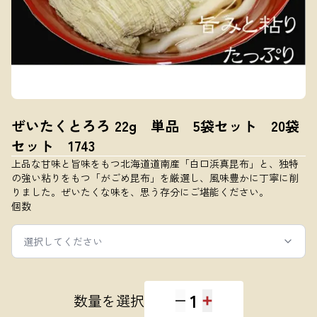
ぜいたくとろろ 22g 単品 5袋セット 20袋
セット 1743
上品な甘味と旨味をもつ北海道道南産「白口浜真昆布」と、独特
の強い粘りをもつ「がごめ昆布」を厳選し、風味豊かに丁寧に削
りました。ぜいたくな味を、思う存分にご堪能ください。
個数
選択してください
1
数量を選択