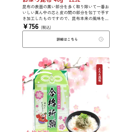
昆布の表面の黒い部分を多く取り除いて一番お
いしい真ん中の芯と皮の間の部分を包丁で手す
き加工したものですので、昆布本来の風味をご
¥
756
賞味いただけます。
(税込)
詳細はこちら
とろろ昆布