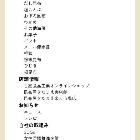
だし昆布
塩こんぶ
おぼろ昆布
わかめ
その他海藻
お菓子
ギフト
メール便商品
椎茸
粉末昆布
ひじき
根昆布
店舗情報
日高食品工業オンラインショップ
昆布屋きたまえ実店舗
昆布屋きたまえ楽天市場店
お知らせ
ニュース
レシピ
自社の取組み
SDGs
女性活躍推進企業