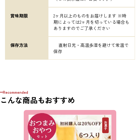
賞味期限
2ヶ月以上のものをお届けします ※時
期によっては2ヶ月を切っている場合も
ありますのでご了承ください
保存方法
	直射日光・高温多湿を避けて常温で
保存
Recommended
こんな商品もおすすめ
お菓子