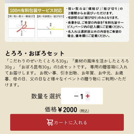
とろろ・おぼろセット
「こだわりのぜいたくとろろ30g」「素材の風味を活かしたとろろ
30g 」「おぼろ昆布30g」の3点セットです。 専用の贈答箱に入れ
てお届けします。 お祝い事、引き出物、お年賀、お中元、お歳
暮、母の日、父の日など様々なイベントの贈り物にご利用いただ
けます。
1
数量を選択
¥
2000
価格
(税込)
カートに入れる