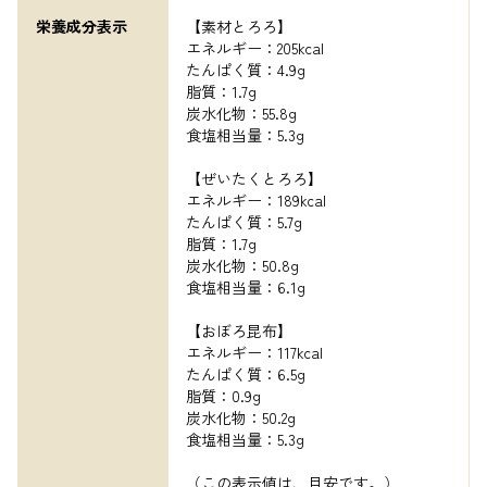
栄養成分表示
【素材とろろ】

エネルギー：205kcal

たんぱく質：4.9g

脂質：1.7g

炭水化物：55.8g

食塩相当量：5.3g

【ぜいたくとろろ】

エネルギー：189kcal

たんぱく質：5.7g

脂質：1.7g

炭水化物：50.8g

食塩相当量：6.1g

【おぼろ昆布】

エネルギー：117kcal

たんぱく質：6.5g

脂質：0.9g

炭水化物：50.2g

食塩相当量：5.3g

（この表示値は、目安です。）