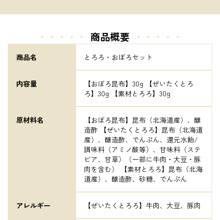
・・・・・
商品概要
・・・・・
商品名
とろろ・おぼろセット
内容量
【おぼろ昆布】30g 【ぜいたくとろ
ろ】30g 【素材とろろ】30g
原材料名
【おぼろ昆布】昆布（北海道産）、醸
造酢 【ぜいたくとろろ】昆布（北海道
産）、醸造酢、でんぷん、還元水飴/
調味料（アミノ酸等）、甘味料（ステ
ビア、甘草）（一部に牛肉・大豆・豚
肉を含む） 【素材とろろ】昆布（北海
道産）、醸造酢、砂糖、でんぷん
アレルギー
【ぜいたくとろろ】牛肉、大豆、豚肉