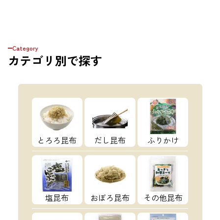
Category
カテゴリ
別で探す
とろろ昆布
だし昆布
ふりかけ
塩昆布
おぼろ昆布
その他昆布