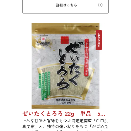
詳細はこちら
とろろ昆布
ぜいたくとろろ 22g 単品 5袋セット 20袋セット 1743
上品な甘味と旨味をもつ北海道道南産「白口浜
真昆布」と、独特の強い粘りをもつ「がごめ昆