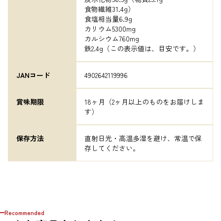
食物繊維31.4g）

食塩相当量6.9g

カリウム5300mg

カルシウム760mg

鉄2.4g（この表示値は、目安です。）
JANコード
4902642119996
賞味期限
18ヶ月（2ヶ月以上のものをお届けしま
す）
保存方法
直射日光・高温多湿を避け、常温で保
存してください。
Recommended