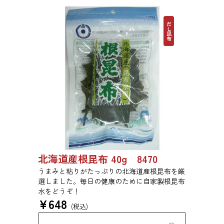
だし昆布
北海道産根昆布 40g 8470
うまみと粘りがたっぷりの北海道産根昆布を厳
選しました。毎日の健康のために自家製根昆布
水をどうぞ！
¥
648
(税込)