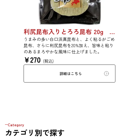
利尻昆布入りとろろ昆布 20g 3436
うまみの多い白口浜真昆布と、よく粘るがごめ
昆布、さらに利尻昆布を20%加え、旨味と粘り
のあるまろやかな風味に仕上げました。
¥
270
(税込)
詳細はこちら
Category
カテゴリ
別で探す