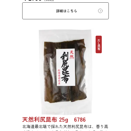
詳細はこちら
だし昆布
天然利尻昆布 25g 6786
北海道最北端で採れた天然利尻昆布は、香り高