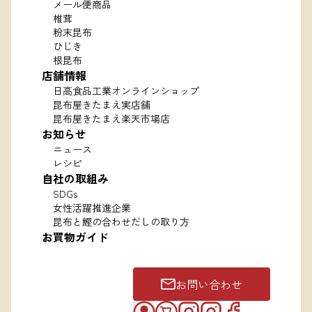
メール便商品
椎茸
粉末昆布
ひじき
根昆布
店舗情報
日高食品工業オンラインショップ
昆布屋きたまえ実店舗
昆布屋きたまえ楽天市場店
お知らせ
ニュース
レシピ
自社の取組み
SDGs
女性活躍推進企業
昆布と鰹の合わせだしの取り方
お買物ガイド
お問い合わせ