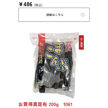
¥
486
りと旨味をぜひご賞味ください。
(税込)
詳細はこちら
だし昆布
お買得真昆布 200g 9361