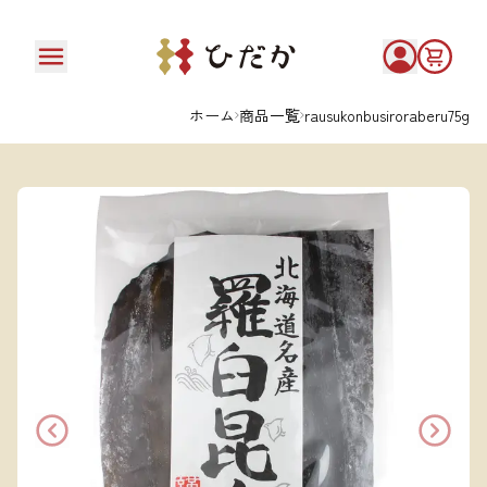
ホーム
商品一覧
rausukonbusiroraberu75g