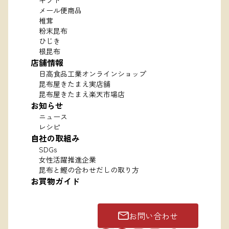
ギフト
メール便商品
椎茸
粉末昆布
ひじき
根昆布
店舗情報
日高食品工業オンラインショップ
昆布屋きたまえ実店舗
昆布屋きたまえ楽天市場店
お知らせ
ニュース
レシピ
自社の取組み
SDGs
女性活躍推進企業
昆布と鰹の合わせだしの取り方
お買物ガイド
お問い合わせ