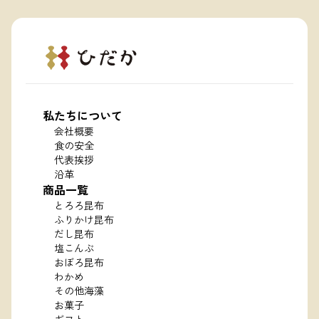
私たちについて
会社概要
食の安全
代表挨拶
沿革
商品一覧
とろろ昆布
ふりかけ昆布
だし昆布
塩こんぶ
おぼろ昆布
わかめ
その他海藻
お菓子