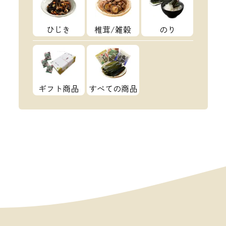
ひじき
椎茸/雑穀
のり
ギフト商品
すべての商品