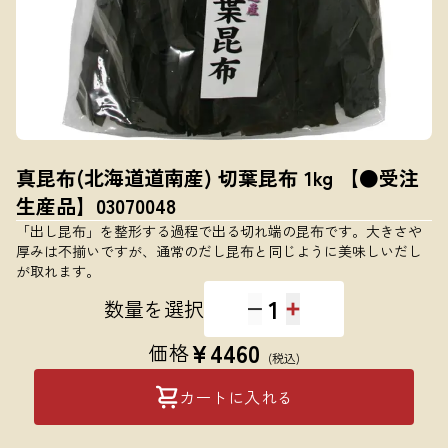
真昆布(北海道道南産) 切葉昆布 1kg 【●受注
生産品】03070048
「出し昆布」を整形する過程で出る切れ端の昆布です。大きさや
厚みは不揃いですが、通常のだし昆布と同じように美味しいだし
が取れます。
1
数量を選択
¥
4460
価格
(税込)
カートに入れる