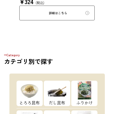
¥
324
ぜいたくな味を、思う存分にご堪能ください。
(税込)
詳細はこちら
Category
カテゴリ
別で探す
とろろ昆布
だし昆布
ふりかけ