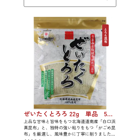
適です。
とろろ昆布
ぜいたくとろろ 22g 単品 5袋セット 20袋セット 1743
上品な甘味と旨味をもつ北海道道南産「白口浜
真昆布」と、独特の強い粘りをもつ「がごめ昆
布」を厳選し、風味豊かに丁寧に削りました。