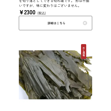
を切り落としてできる切れ端です。 形は不揃
いですが、味に変わりはございません。
¥
2300
(税込)
詳細はこちら
だし昆布