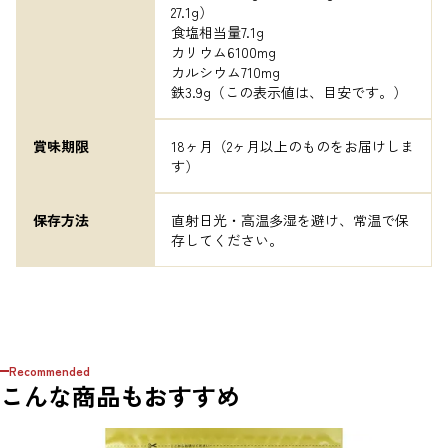
27.1g）

食塩相当量7.1g

カリウム6100mg

カルシウム710mg

鉄3.9g（この表示値は、目安です。）
賞味期限
18ヶ月（2ヶ月以上のものをお届けしま
す）
保存方法
直射日光・高温多湿を避け、常温で保
存してください。
Recommended
こんな商品もおすすめ