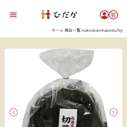
ホーム
商品一覧
makonbukirihakonbu1kg