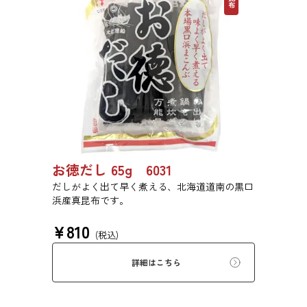
お徳だし 65g 6031
だしがよく出て早く煮える、北海道道南の黒口
浜産真昆布です。
¥
810
(税込)
詳細はこちら