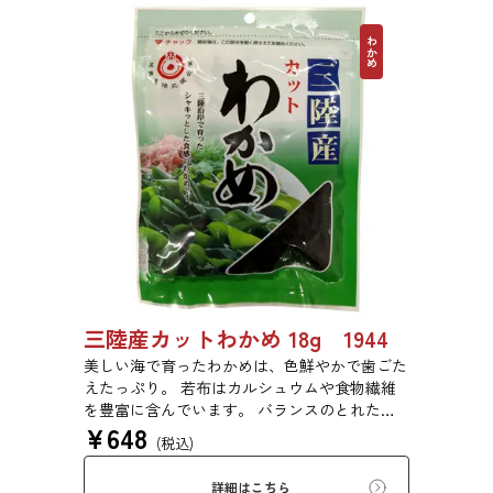
わかめ
三陸産カットわかめ 18g 1944
美しい海で育ったわかめは、色鮮やかで歯ごた
えたっぷり。 若布はカルシュウムや食物繊維
を豊富に含んでいます。 バランスのとれた食
¥
648
生活のために是非お召し上がりください。
(税込)
詳細はこちら