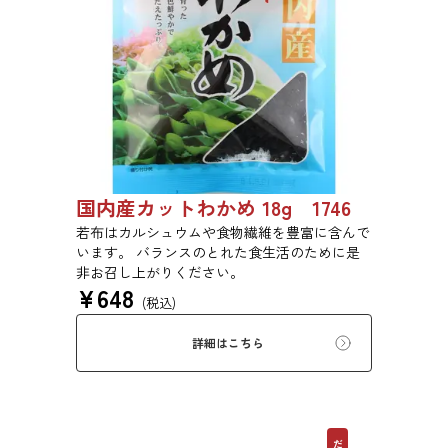
国内産カットわかめ 18g 1746
若布はカルシュウムや食物繊維を豊富に含んで
います。 バランスのとれた食生活のために是
非お召し上がりください。
¥
648
(税込)
詳細はこちら