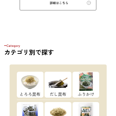
詳細はこちら
Category
カテゴリ
別で探す
とろろ昆布
だし昆布
ふりかけ