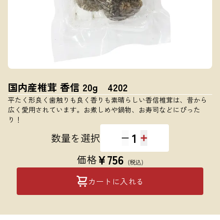
国内産椎茸 香信 20g 4202
平たく形良く歯触りも良く香りも素晴らしい香信椎茸は、昔から
広く愛用されています。お煮しめや鍋物、お寿司などにぴった
り！
1
数量を選択
¥
756
価格
(税込)
カートに入れる