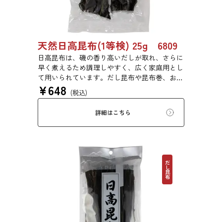
天然日高昆布(1等検) 25g 6809
日高昆布は、磯の香り高いだしが取れ、さらに
早く煮えるため調理しやすく、広く家庭用とし
て用いられています。だし昆布や昆布巻、おで
¥
648
ん、佃煮、煮締め等に最適です。
(税込)
詳細はこちら
だし昆布