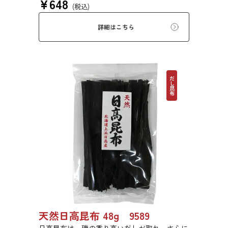
¥
648
(税込)
詳細はこちら
だし昆布
天然日高昆布 48g 9589