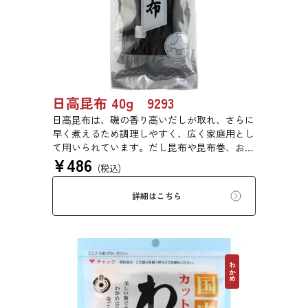
日高昆布 40g 9293
日高昆布は、磯の香り高いだしが取れ、さらに
早く煮えるため調理しやすく、広く家庭用とし
て用いられています。だし昆布や昆布巻、おで
¥
486
ん、佃煮、煮締め等に最適です。
(税込)
詳細はこちら
わかめ