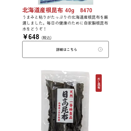
北海道産根昆布 40g 8470
うまみと粘りがたっぷりの北海道産根昆布を厳
選しました。毎日の健康のために自家製根昆布
水をどうぞ！
¥
648
(税込)
詳細はこちら
だし昆布