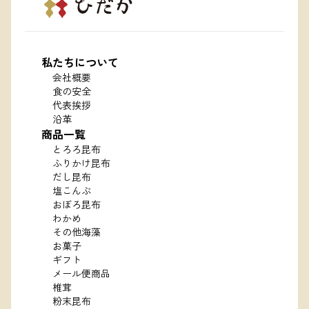
私たちについて
会社概要
食の安全
代表挨拶
沿革
商品一覧
とろろ昆布
ふりかけ昆布
だし昆布
塩こんぶ
おぼろ昆布
わかめ
その他海藻
お菓子
ギフト
メール便商品
椎茸
粉末昆布