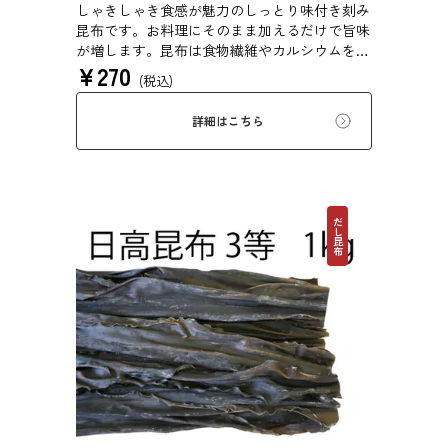
しゃきしゃき食感が魅力のしっとり味付き刻み
昆布です。お料理にそのまま加えるだけで旨味
が増します。昆布は食物繊維やカルシウムを豊
¥
270
富に含んでいるため、バランスのとれた食生活
(税込)
のためにお使いいただけます。白ごはん、納
豆、豆腐、和え物など、様々なお料理にお使い
詳細はこちら
いただけます。
だし昆布