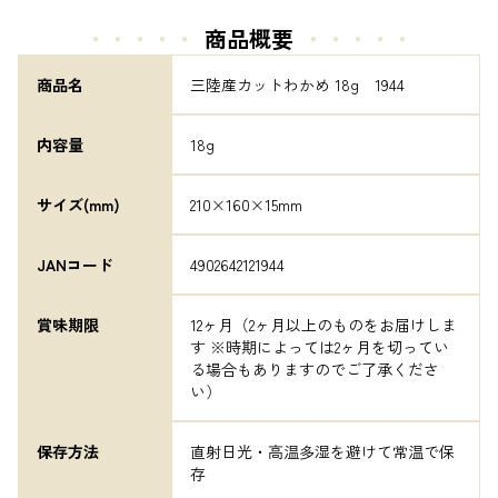
・・・・・
商品概要
・・・・・
商品名
三陸産カットわかめ 18g　1944
内容量
18g
サイズ(mm)
210×160×15mm
JANコード
4902642121944
賞味期限
12ヶ月（2ヶ月以上のものをお届けしま
す ※時期によっては2ヶ月を切ってい
る場合もありますのでご了承くださ
い）
保存方法
直射日光・高温多湿を避けて常温で保
存