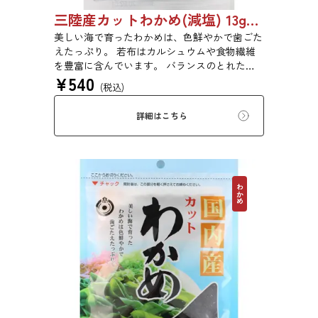
三陸産カットわかめ(減塩) 13g 1999
美しい海で育ったわかめは、色鮮やかで歯ごた
えたっぷり。 若布はカルシュウムや食物繊維
を豊富に含んでいます。 バランスのとれた食
¥
540
生活のために是非お召し上がりください。
(税込)
詳細はこちら
わかめ