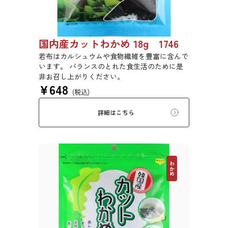
国内産カットわかめ 18g 1746
若布はカルシュウムや食物繊維を豊富に含んで
います。 バランスのとれた食生活のために是
非お召し上がりください。
¥
648
(税込)
詳細はこちら
わかめ