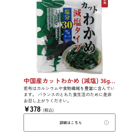
中国産カットわかめ (減塩) 36g 1920
若布はカルシウムや食物繊維を豊富に含んでい
ます。 バランスのとれた食生活のために是非
お召し上がりください。
¥
378
(税込)
詳細はこちら