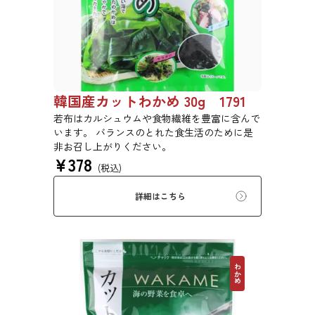
韓国産カットわかめ 30g 1791
若布はカルシュウムや食物繊維を豊富に含んで
います。 バランスのとれた食生活のために是
非お召し上がりください。
¥
378
(税込)
詳細はこちら
わかめ