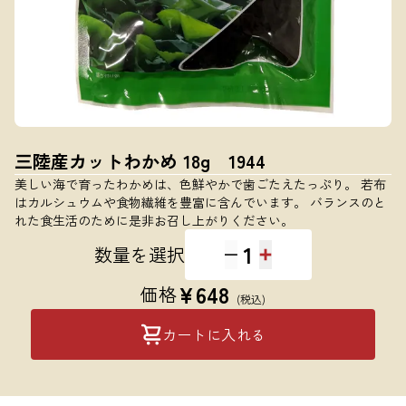
三陸産カットわかめ 18g 1944
美しい海で育ったわかめは、色鮮やかで歯ごたえたっぷり。 若布
はカルシュウムや食物繊維を豊富に含んでいます。 バランスのと
れた食生活のために是非お召し上がりください。
1
数量を選択
¥
648
価格
(税込)
カートに入れる