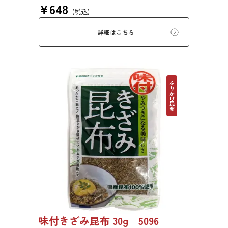
¥
648
ん、佃煮、煮締め等に最適です。
(税込)
詳細はこちら
ふりかけ昆布
味付きざみ昆布 30g 5096