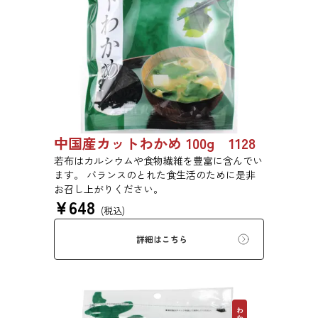
中国産カットわかめ 100g 1128
若布はカルシウムや食物繊維を豊富に含んでい
ます。 バランスのとれた食生活のために是非
お召し上がりください。
¥
648
(税込)
詳細はこちら
わかめ